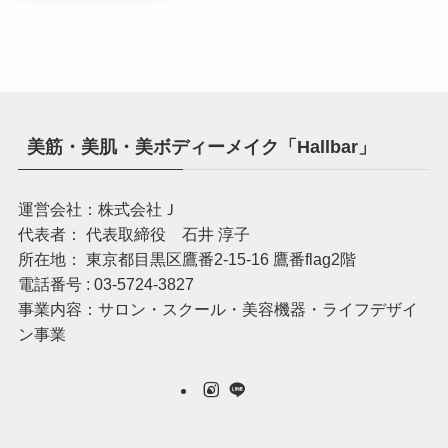
美筋・美肌・美ボディーメイク「Hallbar」
運営会社：株式会社Ｊ
代表者： 代表取締役 石井 淳子
所在地： 東京都目黒区鷹番2-15-16 鷹番flag2階
電話番号 : 03-5724-3827
事業内容：サロン・スクール・美容機器・ライフデザイ
ン事業