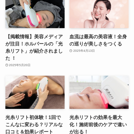
【掲載情報】美容メディア
血流は最高の美容液！全身
が注目！ホルバールの「光
の巡りが美しさをつくる
糸リフト」が紹介されまし
2025年4月13日
た ！
2025年5月20日
光糸リフト初体験！1回で
光糸リフトの効果を最大
こんなに変わる？リアルな
化！施術前後のケアで違い
口コミ＆効果レポート
が出る！