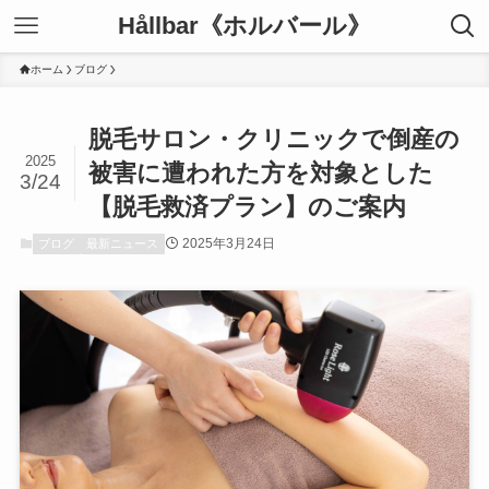
Hållbar《ホルバール》
ホーム
ブログ
脱毛サロン・クリニックで倒産の
2025
被害に遭われた方を対象とした
3/24
【脱毛救済プラン】のご案内
2025年3月24日
ブログ
最新ニュース