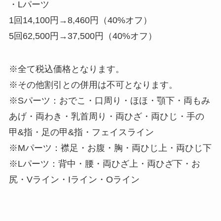
・Lパーツ
1回14,100円→8,460円（40%オフ）
5回62,500円→37,500円（40%オフ）
※全て税込価格となります。
※その他割引との併用は不可となります。
※Sパーツ：おでこ・口周り・ほほ・顎下・両もみ
あげ・両わき・乳首周り・両ひざ・両ひじ・手の
甲&指・足の甲&指・フェイスライン
※Mパーツ：襟足・お腹・胸・両ひじ上・両ひじ下
※Lパーツ：背中・腰・両ひざ上・両ひざ下・お
尻・Vライン・Iライン・Oライン