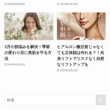
2025年3月18日
2025年3月16日
3月の肌悩みを解決！季節
ヒアルロン酸注射じゃなく
の変わり目に美肌を守る方
ても立体顔は作れる？！光
法
糸リフトでリスクなく自然
なリフトアップを
2025年3月14日
2025年2月20日