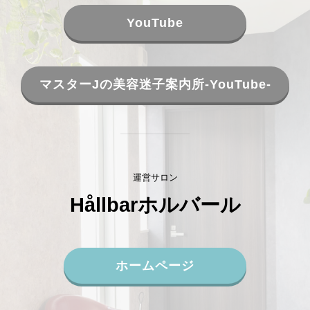
YouTube
マスターJの美容迷子案内所-YouTube-
運営サロン
Hållbarホルバール
ホームページ