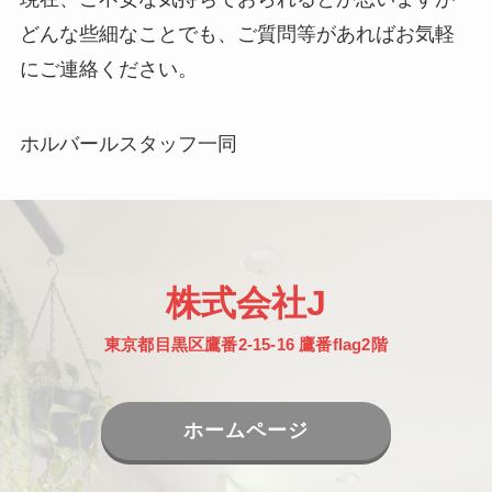
どんな些細なことでも、ご質問等があればお気軽
にご連絡ください。
ホルバールスタッフ一同
株式会社J
東京都目黒区鷹番2-15-16 鷹番flag2階
ホームページ